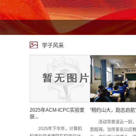
学子风采
2025年ACM-ICPC实验室
“相约山大，励志启航”.
获...
活动背景凌云一跃
2025年下半年，计算机
恩既得。当传圣名以应