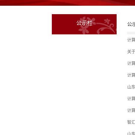
公示栏
公
计
关于
计算
计算
山东
计
计
智
山东